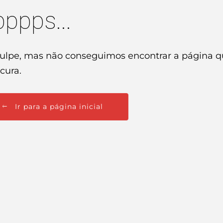
ppps...
ulpe, mas não conseguimos encontrar a página q
cura.
Ir para a página inicial